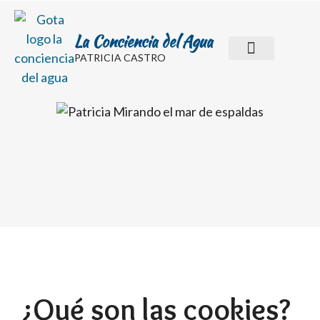
La Conciencia del Agua
PATRICIA CASTRO
SESIONES Y ACTIVIDADE
ESCUELA ONLINE
Política de Cookies
¿Qué son las cookies?