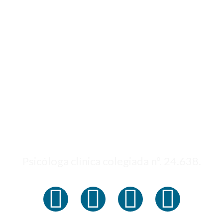
Psicóloga clínica colegiada nº. 24.638.