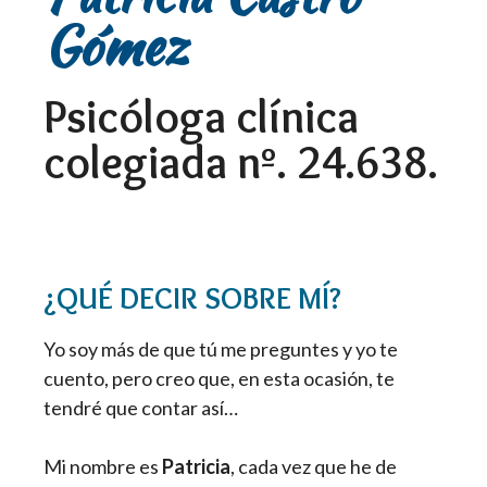
Gómez
Psicóloga clínica
colegiada nº. 24.638.
¿QUÉ DECIR SOBRE MÍ?
Yo soy más de que tú me preguntes y yo te
cuento, pero creo que, en esta ocasión, te
tendré que contar así…
Mi nombre es
Patricia
, cada vez que he de