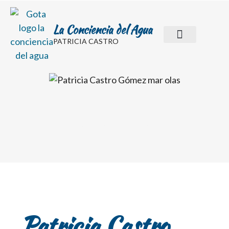
La Conciencia del Agua
PATRICIA CASTRO
SESIONES Y ACTIVIDADE
ESCUELA ONLINE
Sobre mí
Patricia Castro